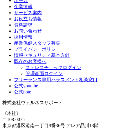
ホーム
企業情報
サービス案内
お役立ち情報
資料請求
お問い合わせ
採用情報
産業保健スタッフ募集
プライバシーポリシー
情報セキュリティ基本方針
既存のお客様へ
ストレスチェックログイン
管理画面ログイン
フリーランス専用ハラスメント相談窓口
公式youtube
公式note
株式会社ウェルネスサポート
《本社》
〒108-0075
東京都港区港南一丁目9番36号 アレア品川13階