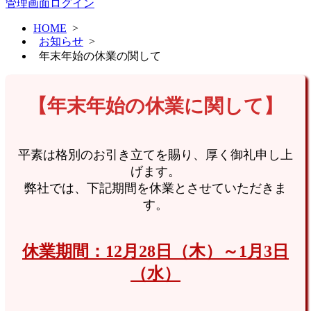
管理画面ログイン
HOME
>
お知らせ
>
年末年始の休業の関して
【年末年始の休業に関して】
平素は格別のお引き立てを賜り、厚く御礼申し上
げます。
弊社では、下記期間を休業とさせていただきま
す。
休業期間：12月28日（木）～1月3日
（水
）