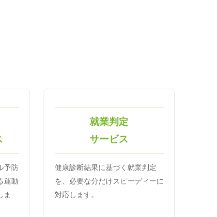
就業判定
ス
サービス
ル予防
健康診断結果に基づく就業判定
る運動
を、必要な分だけスピーディーに
しま
対応します。