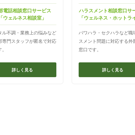
部電話相談窓口サービス
ハラスメント相談窓口サ
「ウェルネス相談室」
「ウェルネス・ホットラ
タル不調・業務上の悩みなど
パワハラ・セクハラなど職
部専門スタッフが匿名で対応
スメント問題に対応する外
す。
窓口です。
詳しく見る
詳しく見る