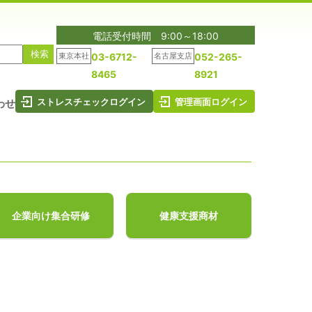
電話受付時間 9:00～18:00
東京本社
03-6712-
名古屋支店
052-265-
8465
8921
ストレスチェックログイン
管理画面ログイン
わせ
企業向け集合研修
健康支援商材