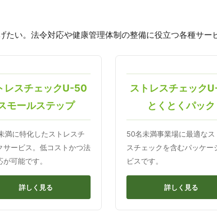
げたい。法令対応や健康管理体制の整備に役立つ各種サー
トレスチェックU-50
ストレスチェックU-
スモールステップ
とくとくパック
名未満に特化したストレスチ
50名未満事業場に最適なス
クサービス。低コストかつ法
スチェックを含むパッケー
応が可能です。
ビスです。
詳しく見る
詳しく見る