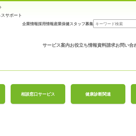
ト
企業情報
採用情報
産業保健スタッフ募集
サービス案内
お役立ち情報
資料請求
お問い合
相談窓口サービス
健康診断関連