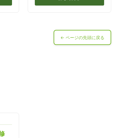
← ページの先頭に戻る
修