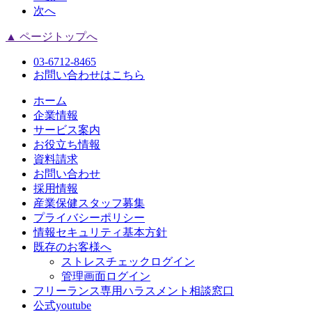
次へ
▲ ページトップへ
03-6712-8465
お問い合わせはこちら
ホーム
企業情報
サービス案内
お役立ち情報
資料請求
お問い合わせ
採用情報
産業保健スタッフ募集
プライバシーポリシー
情報セキュリティ基本方針
既存のお客様へ
ストレスチェックログイン
管理画面ログイン
フリーランス専用ハラスメント相談窓口
公式youtube