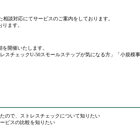
用した相談対応にてサービスのご案内をしております。
おります。
期を開催いたします。
レスチェックU-50スモールステップが気になる方」「小規模
たので、ストレスチェックについて知りたい
ービスの比較を知りたい