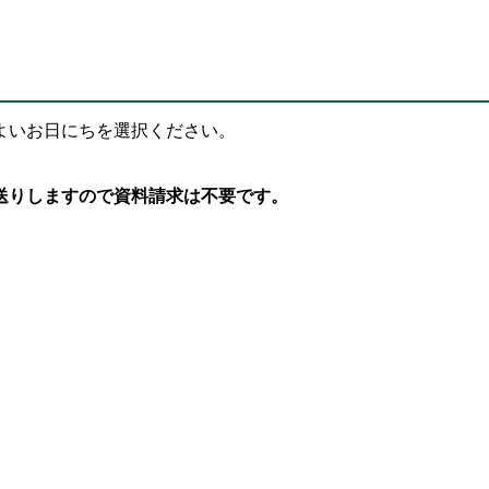
よいお日にちを選択ください。
送りしますので資料請求は不要です。