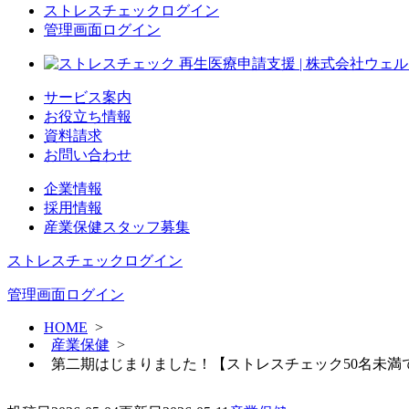
ストレスチェックログイン
管理画面ログイン
サービス案内
お役立ち情報
資料請求
お問い合わせ
企業情報
採用情報
産業保健スタッフ募集
ストレスチェックログイン
管理画面ログイン
HOME
>
産業保健
>
第二期はじまりました！【ストレスチェック50名未満