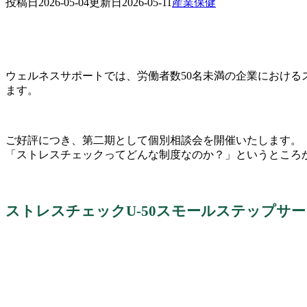
投稿日
更新日
産業保健
2026-05-04
2026-05-11
ウェルネスサポートでは、労働者数50名未満の企業における
ます。
ご好評につき、第二期として個別相談会を開催いたします。
「ストレスチェックってどんな制度なのか？」というところ
ストレスチェックU-50スモールステップサ