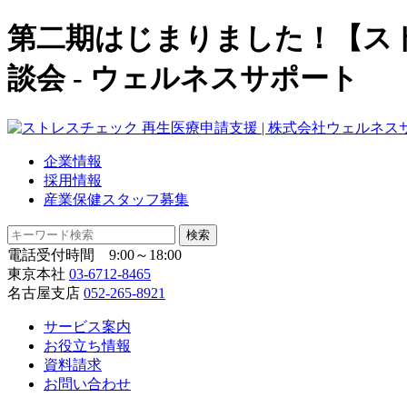
第二期はじまりました！【ス
談会 - ウェルネスサポート
企業情報
採用情報
産業保健スタッフ募集
電話受付時間 9:00～18:00
東京本社
03-6712-8465
名古屋支店
052-265-8921
サービス案内
お役立ち情報
資料請求
お問い合わせ