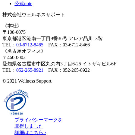
公式note
株式会社ウェルネスサポート
《本社》
〒108-0075
東京都港区港南一丁目9番36号 アレア品川13階
TEL：
03-6712-8465
FAX：03-6712-8466
《名古屋オフィス》
〒460-0002
愛知県名古屋市中区丸の内3丁目6-25 イトザキビル6F
TEL：
052-265-8921
FAX：052-265-8922
© 2021 Wellness Support.
プライバシーマークを
取得しました
詳細はこちら ›