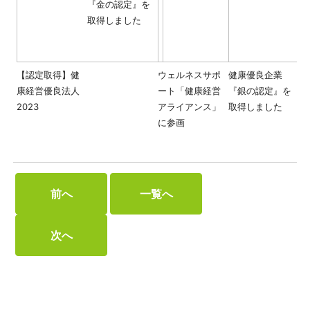
『金の認定』を
取得しました
【認定取得】健
ウェルネスサポ
健康優良企業
康経営優良法人
ート「健康経営
『銀の認定』を
2023
アライアンス」
取得しました
に参画
前へ
一覧へ
次へ
▲ ページトップへ