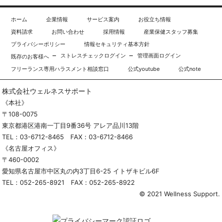
ホーム
企業情報
サービス案内
お役立ち情報
資料請求
お問い合わせ
採用情報
産業保健スタッフ募集
プライバシーポリシー
情報セキュリティ基本方針
ストレスチェックログイン
管理画面ログイン
既存のお客様へ
フリーランス専用ハラスメント相談窓口
公式youtube
公式note
株式会社ウェルネスサポート
《本社》
〒108-0075
東京都港区港南一丁目9番36号 アレア品川13階
TEL：
03-6712-8465
FAX：03-6712-8466
《名古屋オフィス》
〒460-0002
愛知県名古屋市中区丸の内3丁目6-25 イトザキビル6F
TEL：
052-265-8921
FAX：052-265-8922
© 2021 Wellness Support.