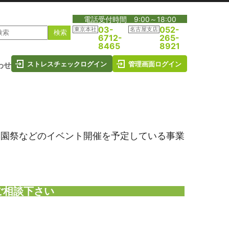
電話受付時間 9:00～18:00
03-
052-
東京本社
名古屋支店
6712-
265-
8465
8921
ストレスチェックログイン
管理画面ログイン
わせ
学園祭などのイベント開催を予定している事業
ご相談下さい