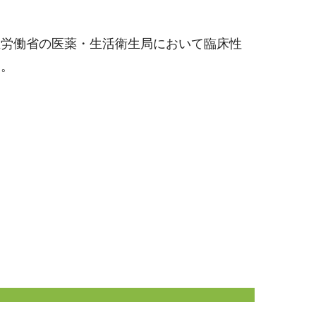
生労働省の医薬・生活衛生局において臨床性
す。
。