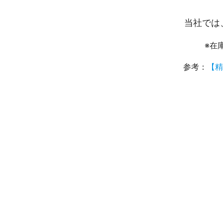
当社では
※在
参考：
【精