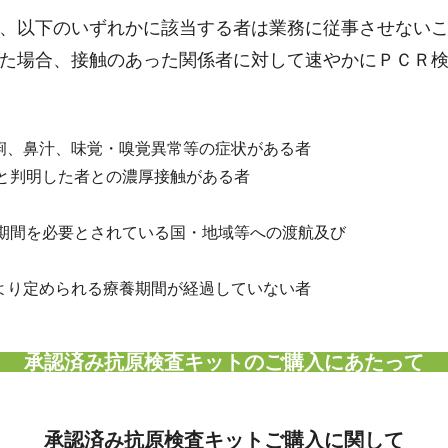
、以下のいずれかに該当する者は業務に従事させない
た場合、接触のあった関係者に対して速やかにＰＣＲ
痢、鼻汁、味覚・嗅覚異常等の症状がある者
性と判明した者との濃厚接触がある者
察期間を必要とされている国・地域等への渡航及び
より定められる療養期間が経過していない者
承認済み抗原検査キットのご購入にあたって
承認済み抗原検査キットご購入に関して