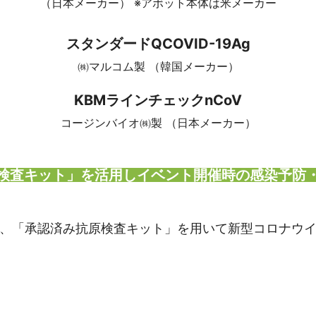
（日本メーカー） ※アボット本体は米メーカー
スタンダードQCOVID-19Ag
㈱マルコム製 （韓国メーカー）
KBMラインチェックnCoV
コージンバイオ㈱製 （日本メーカー）
検査キット」を活用しイベント開催時の感染予防
、「承認済み抗原検査キット」を用いて新型コロナウ