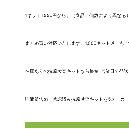
1キット1,550円から。（商品、個数により異な
まとめ買い対応いたします。1,000キット以上も
在庫ありの抗原検査キットなら最短1営業日で発送
唾液版含め、承認済み抗原検査キットを5メーカ