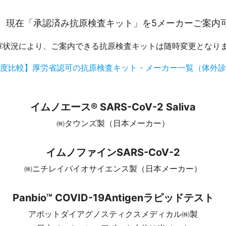
、現在「承認済み抗原検査キット」を5メーカーご案内
庫状況により、ご案内できる抗原検査キットは随時変更となり
度比較】厚労省認可の抗原検査キット・メーカー一覧（体外診
イムノエース® SARS-CoV-2 Saliva
㈱タウンズ製（日本メーカー）
イムノファインSARS-CoV-2
㈱ニチレイバイオサイエンス製（日本メーカー）
Panbio™ COVID-19Antigenラピッドテスト
アボットダイアグノスティクスメディカル㈱製