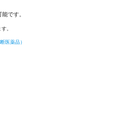
可能です。
ます。
断医薬品）