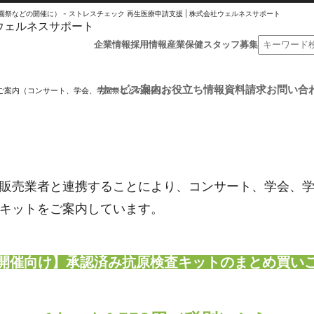
などの開催に） - ストレスチェック 再生医療申請支援 | 株式会社ウェルネスサポート
企業情報
採用情報
産業保健スタッフ募集
サービス案内
お役立ち情報
資料請求
お問い合
ご案内（コンサート、学会、学園祭などの開催に）
販売業者と連携することにより、コンサート、学会、
キットをご案内しています。
開催向け】承認済み抗原検査キットのまとめ買い