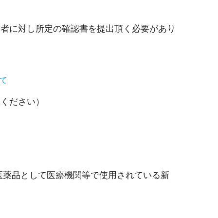
業者に対し所定の確認書を提出頂く必要があり
て
談ください）
医薬品として医療機関等で使用されている新