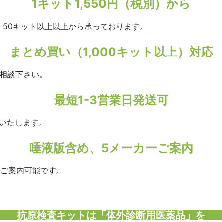
1キット1,550円（税別）から
る）50キット以上以上から承っております。
まとめ買い（1,000キット以上）対応
ご相談下さい。
最短1-3営業日発送可
いたします。
唾液版含め、5メーカーご案内
ーご案内可能です。
抗原検査キットは「体外診断用医薬品」を